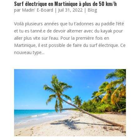
Surf électrique en Martinique à plus de 50 km/h
par
Madin' E-Board
|
Juil 31, 2022
|
Blog
Voilà plusieurs années que tu t’adonnes au paddle l’été
et tu es tanné.e de devoir alterner avec du kayak pour
aller plus vite sur l’eau. Pour la première fois en
Martinique, il est possible de faire du surf électrique. Ce
nouveau type...