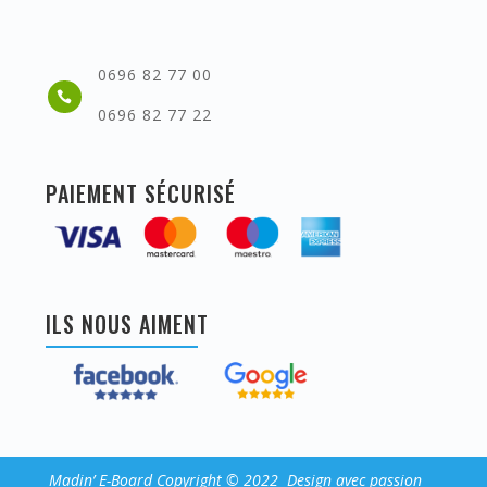
0696 82 77 00

0696 82 77 22
PAIEMENT SÉCURISÉ
ILS NOUS AIMENT
Madin’ E-Board Copyright © 2022 Design avec passion