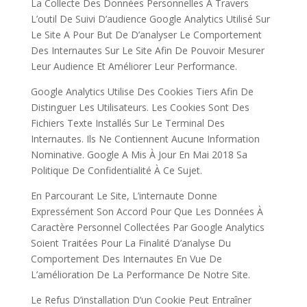
La Collecte Des Données Personnelles À Travers
L’outil De Suivi D’audience Google Analytics Utilisé Sur
Le Site A Pour But De D’analyser Le Comportement
Des Internautes Sur Le Site Afin De Pouvoir Mesurer
Leur Audience Et Améliorer Leur Performance.
Google Analytics Utilise Des Cookies Tiers Afin De
Distinguer Les Utilisateurs. Les Cookies Sont Des
Fichiers Texte Installés Sur Le Terminal Des
Internautes. Ils Ne Contiennent Aucune Information
Nominative. Google A Mis À Jour En Mai 2018 Sa
Politique De Confidentialité À Ce Sujet.
En Parcourant Le Site, L’internaute Donne
Expressément Son Accord Pour Que Les Données À
Caractère Personnel Collectées Par Google Analytics
Soient Traitées Pour La Finalité D’analyse Du
Comportement Des Internautes En Vue De
L’amélioration De La Performance De Notre Site.
Le Refus D’installation D’un Cookie Peut Entraîner