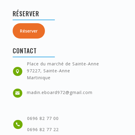
RÉSERVER
Réserver
CONTACT
Place du marché de Sainte-Anne
97227, Sainte-Anne

Martinique
madin.eboard972@gmail.com

0696 82 77 00

0696 82 77 22