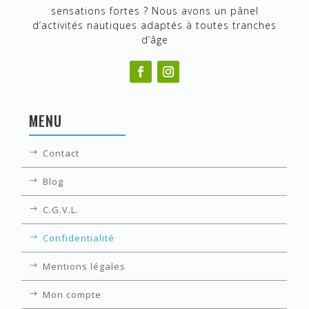
sensations fortes ? Nous avons un pânel
d’activités nautiques adaptés à toutes tranches
d’âge
MENU
Contact
Blog
C.G.V.L.
Confidentialité
Mentions légales
Mon compte